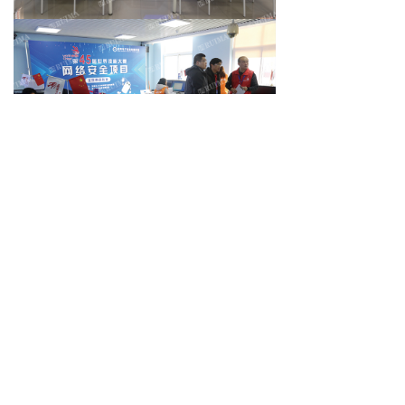
上一个：
北京市电子信息技师学校电子基地
ꄴ
下一个：
北京信息职业技术学院汽车研发基地
ꄲ
联系我们
官方网址：www：0180018.com
全国统一客服电话：4000-777-209
邮箱：64758129@163.com
地址：北京市朝阳区望京国风上观618号