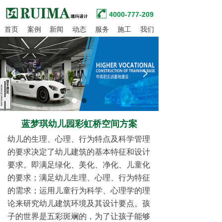
4000-777-209
首页
案例
新闻
动态
服务
施工
我们
넳
넲
蓝梦琪幼儿园彩虹桥空间方案
幼儿的生理、心理、行为特点及科学管理
的要求决定了幼儿建筑的基本特征和设计
要求。即满足绿化、美化、净化、儿童化
的要求；满足幼儿生理、心理、行为特征
的需求；运用儿童行为科学、心理学的理
论来研究幼儿建筑环境及其设计要点。孩
子的世界是五彩斑斓的，为了让孩子能够