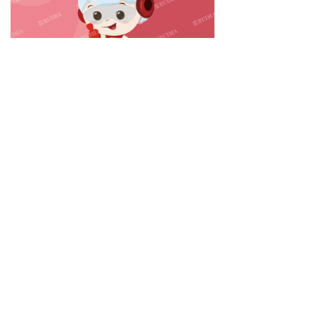
上一个：
北京信息职业技术学院汽车研发基地
ꄴ
下一个：
北京信息职业技术学院计算机与通信工程
ꄲ
学院LOGO
联系我们
官方网址：www：0180018.com
全国统一客服电话：4000-777-209
邮箱：64758129@163.com
地址：北京市朝阳区望京国风上观618号
关注我们