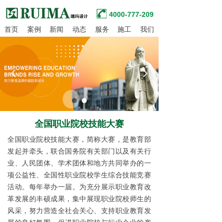
4000-777-209
首页
案例
新闻
动态
服务
施工
我们
넳
넲
全国职业院校技能大赛
全国职业院校技能大赛，简称大赛，是
教育部
发起并牵头，联合国务院有关部门以及有关行
业、
人民团体
、学术团体和地方共同举办的一
项公益性、全国性
职业院校
学生综合技能竞赛
活动。每年举办一届。为充分展示
职业教育
改
革发展的丰硕成果，集中展现职业院校师生的
风采，努力营造全社会关心、支持职业教育发