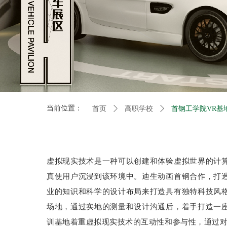
当前位置：
首页
ꄲ
高职学校
ꄲ
首钢工学院VR基
虚拟现实技术是一种可以创建和体验虚拟世界的计
真使用户沉浸到该环境中。迪生动画首钢合作，打
业的知识和科学的设计布局来打造具有独特科技风
场地，通过实地的测量和设计沟通后，着手打造一
训基地着重虚拟现实技术的互动性和参与性，通过