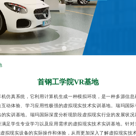
地
首钢工学院VR基地
算机仿真系统，它利用计算机生成一种模拟环境，是一种多源信息
造互动体验、学习应用性极强的虚拟现实技术实训基地。瑞玛国际
格的实训基地。瑞玛国际深度分析现阶段虚拟现实行业的发展状况
座满足学生专业学习以及应用需求的虚拟现实技术实训基地。针对
对虚拟现实设备的实际操作和体验，从而更加深入了解虚拟现实技