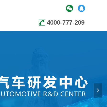
4000-777-209
넲