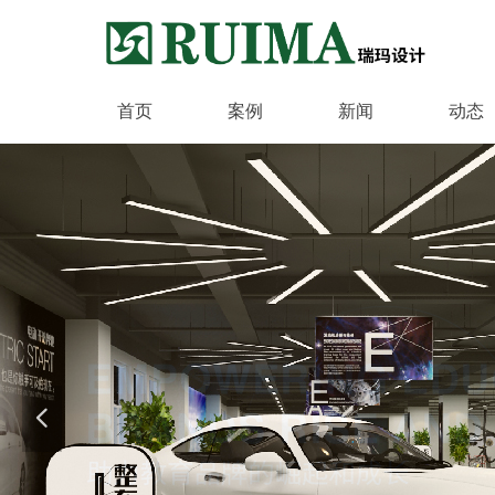
首页
案例
新闻
动态
넳