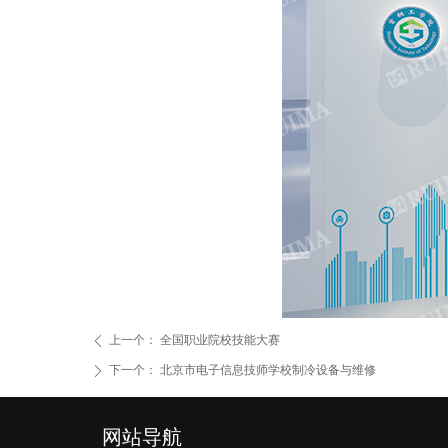
上一个：
全国职业院校技能大赛
ꄴ
下一个：
北京市电子信息技师学校制冷设备与维修
ꄲ
网站导航