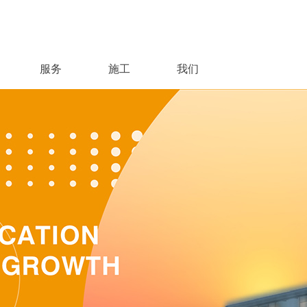
服务
施工
我们