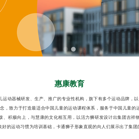
惠康教育
儿运动器械研发、生产、推广的专业性机构，旗下有多个运动品牌，以
作理念，致力于打造最适合中国儿童的运动课程体系，服务于中国儿童的
泼、积极向上，与慧康的文化相互用，以活力狮研发设计出集团吉祥
良好的运动习惯为培训基础，卡通狮子形象直观的向人们展示出了集团