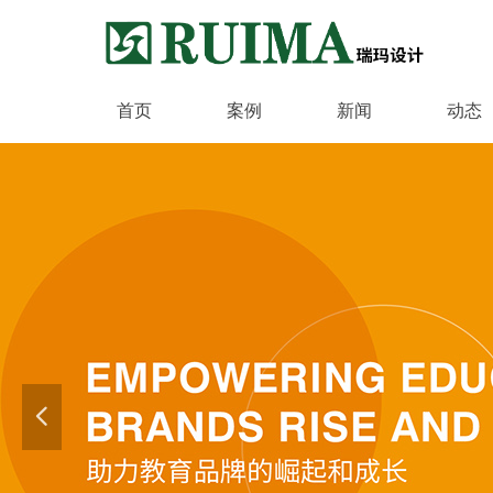
首页
案例
新闻
动态
넳