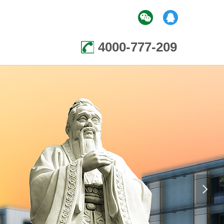
4000-777-209
넲