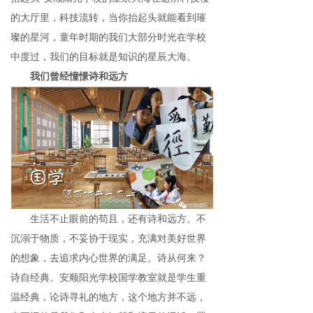
的大厅里，科技流转，当你抬起头就能看到璀
璨的星河，童年时期的我们大部分时光在学校
中度过，我们的目标就是知识的星辰大海。
我们曾经憧憬诗和远方
生活不止眼前的苟且，还有诗和远方。不
沉溺于物质，不妥协于现实，充满对美好世界
的想象，去追求内心世界的满足。诗从何来？
诗自经典。安顺阳光学校国学教室就是学生重
温经典，论诗寻礼的地方，这个地方并不远，