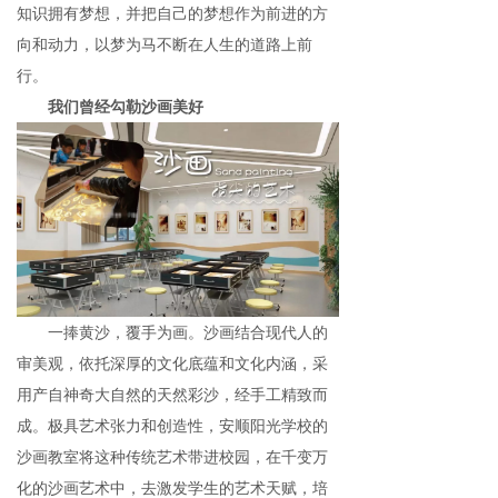
知识拥有梦想，并把自己的梦想作为前进的方
向和动力，以梦为马不断在人生的道路上前
行。
我们曾经勾勒沙画美好
一捧黄沙，覆手为画。沙画结合现代人的
审美观，依托深厚的文化底蕴和文化内涵，采
用产自神奇大自然的天然彩沙，经手工精致而
成。极具艺术张力和创造性，安顺阳光学校的
沙画教室将这种传统艺术带进校园，在千变万
化的沙画艺术中，去激发学生的艺术天赋，培