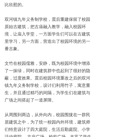
比欣慰的。
双河镇九年义务制学校，震后重建保留了校园
原始古建筑，把古庙融入教学，融入校园环
境，让庙入学堂，一方面学生们可以在古建筑
里学习，另一方面，营造出了校园环境的另一
番古象。
文竹在校园儒雅，安静，既为校园环境中增添
了一抹绿，同时在建筑群中也起到了很好的隐
蔽，过度效果。震后校园环境重改之后的双河
镇九年义务制学校，设计们利用竹子，寓意重
生，并且通过精巧的间隔，为学生们在建筑与
广场之间搭起了一道屏障。
从周围到两边，从外向内，校园围拢在一群民
居建筑之中，为了统一校园内外环境，建筑师
们特意设计了四大庭院，生活后勤庭院、小学
活动庭院、 文庙广场、校前广场。丰富了学生