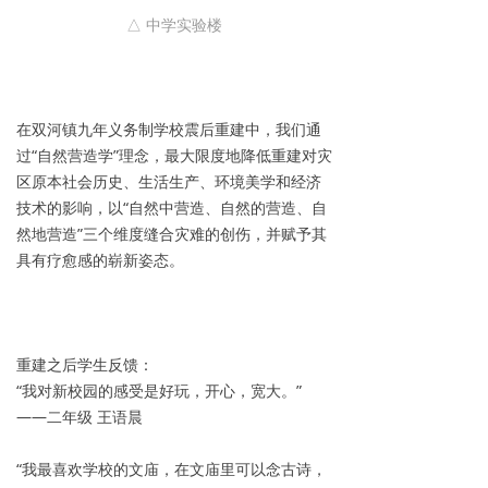
△ 中学实验楼
在双河镇九年义务制学校震后重建中，我们通
过“自然营造学”理念，最大限度地降低重建对灾
区原本社会历史、生活生产、环境美学和经济
技术的影响，以“自然中营造、自然的营造、自
然地营造”三个维度缝合灾难的创伤，并赋予其
具有疗愈感的崭新姿态。
重建之后学生反馈：
“我对新校园的感受是好玩，开心，宽大。”
——二年级 王语晨
“我最喜欢学校的文庙，在文庙里可以念古诗，