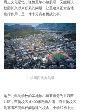
历史文化记忆，谨慎重续小镇肌理；又能解决
校园长久以来积累的问题，让重建真正对当地
发挥作用，是一件十分具有挑战的事。
△ 校园西北角鸟瞰
这所九年制学校的基地被小镇要道分为东西两
片区，西侧校区被400米跑道占满；而东侧校区
则塞满不同年代间修建的校舍，小学和初中交