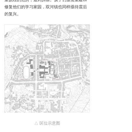
修复他们的学习家园，双河镇也同样亟待震后
的复兴。
△ 区位示意图