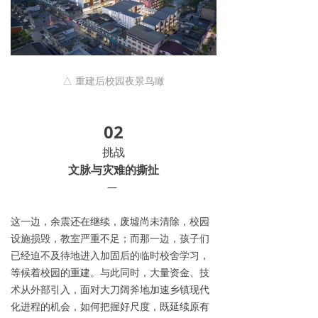
△ 重建后校园夜景鸟瞰
02
挑战
文脉与灾难的撕扯
—
这一边，余震还在继续，废墟尚未清除，校园
设施损毁，教室严重不足；而那一边，孩子们
已经迫不及待地进入加固后的临时校舍学习，
等候着校园的重建。与此同时，大量资金、技
术从外部引入，面对大刀阔斧地加速乡镇现代
化进程的机会，如何把握好尺度，既延续原有