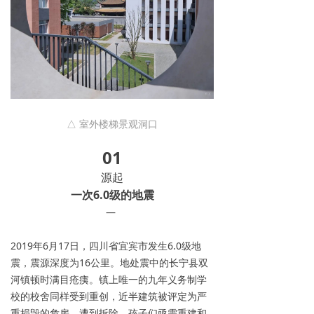
△ 室外楼梯景观洞口
01
源起
一次6.0级的地震
—
2019年6月17日，四川省宜宾市发生6.0级地
震，震源深度为16公里。地处震中的长宁县双
河镇顿时满目疮痍。镇上唯一的九年义务制学
校的校舍同样受到重创，近半建筑被评定为严
重损毁的危房，遭到拆除。孩子们亟需重建和