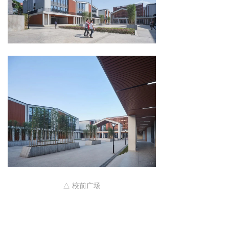
△ 校前广场
05