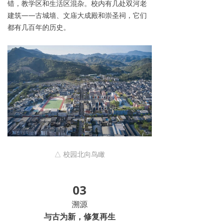
错，教学区和生活区混杂。校内有几处双河老
建筑——古城墙、文庙大成殿和崇圣祠，它们
都有几百年的历史。
△ 校园北向鸟瞰
03
溯源
与古为新，修复再生