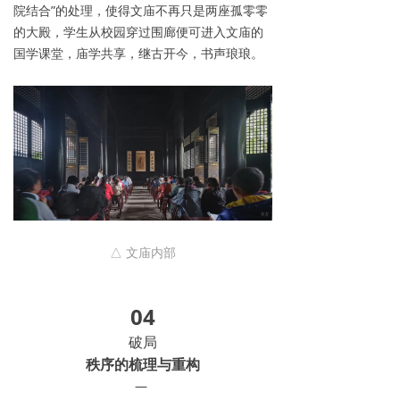
院结合”的处理，使得文庙不再只是两座孤零零
的大殿，学生从校园穿过围廊便可进入文庙的
国学课堂，庙学共享，继古开今，书声琅琅。
△ 文庙内部
04
破局
秩序的梳理与重构
—