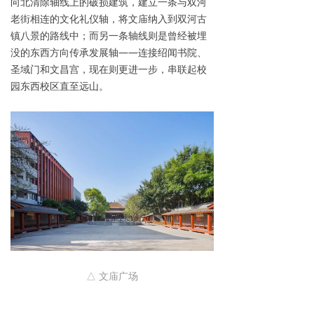
向北清除轴线上的破损建筑，建立一条与双河
老街相连的文化礼仪轴，将文庙纳入到双河古
镇八景的路线中；而另一条轴线则是曾经被埋
没的东西方向传承发展轴——连接绍闻书院、
圣域门和文昌宫，现在则更进一步，串联起校
园东西校区直至远山。
△ 文庙广场