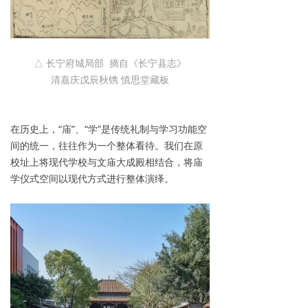
△ 长宁府城局部 摘自《长宁县志》
清嘉庆戊辰秋镌 慎思堂藏板
在历史上，“庙”、“学”是传统礼制与学习功能空
间的统一，往往作为一个整体看待。我们在原
校址上将现代学校与文庙大成殿相结合，将庙
学仪式空间以现代方式进行整体演绎。