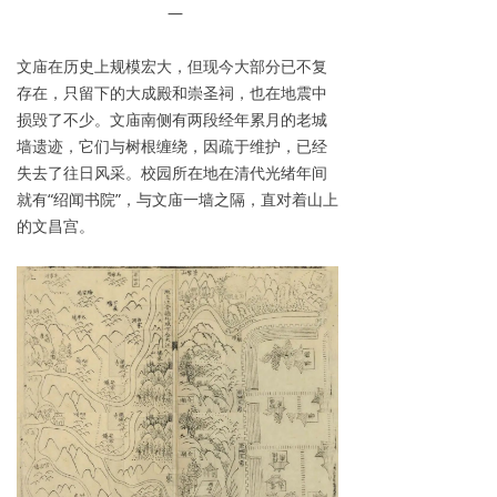
—
文庙在历史上规模宏大，但现今大部分已不复
存在，只留下的大成殿和崇圣祠，也在地震中
损毁了不少。文庙南侧有两段经年累月的老城
墙遗迹，它们与树根缠绕，因疏于维护，已经
失去了往日风采。校园所在地在清代光绪年间
就有“绍闻书院”，与文庙一墙之隔，直对着山上
的文昌宫。