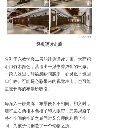
经典诵读走廊
分列于东教学楼二层的经典诵读走廊。大面积
沿用竹木颜色，营造出一派书香浓郁的气氛。
一跨入这里，静谧感瞬间袭来，心灵似乎也回
归宁静。可能是色彩带来的视觉冲击，也可能
是被长廊的布景所吸引。
每深入一段走廊，布景便各不相同。初入时，
墙壁左右两排木色柜子印入眼帘，完美规避了
整个空间的空旷之感同时又合理的利用了空
间，为孩子们创造了一个储物之所。