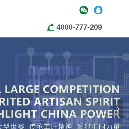
4000-777-209
넲