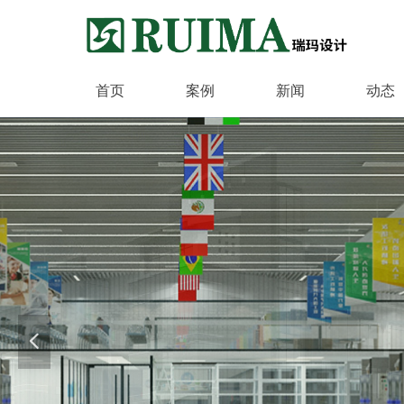
首页
案例
新闻
动态
넳