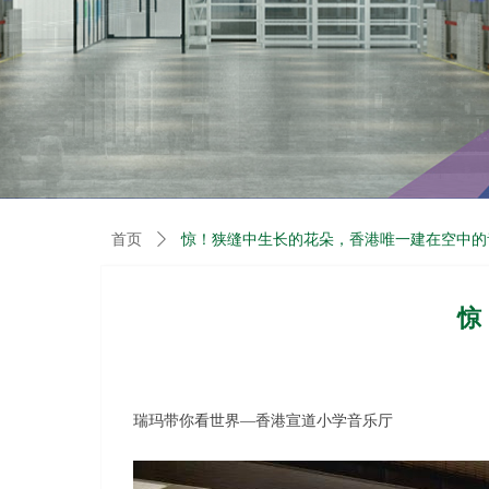
首页
ꄲ
惊！狭缝中生长的花朵，香港唯一建在空中的
惊
瑞玛带你看世界—香港宣道小学音乐厅