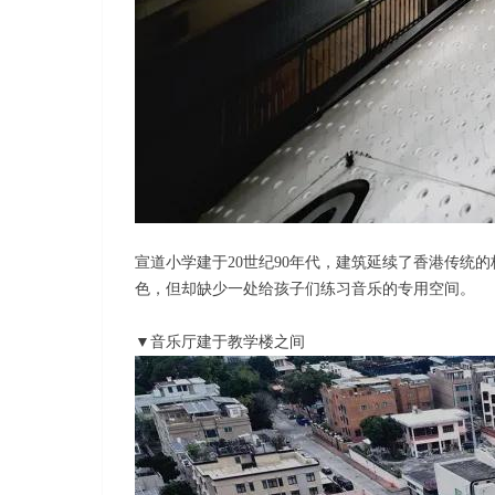
宣道小学建于20世纪90年代，建筑延续了香港传
色，但却缺少一处给孩子们练习音乐的专用空间。
▼音乐厅建于教学楼之间