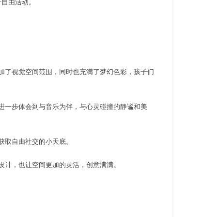
行自由活动。
加了视觉空间范围，同时也充满了梦幻色彩，孩子们
进一步体会到与音乐为伴，与心灵碰撞的静谧和美
获取自由社交的小天底。
设计，也让空间更加的灵活，创意满满。