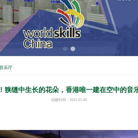
音乐厅
！狭缝中生长的花朵，香港唯一建在空中的音
创建时间：
2021-01-08