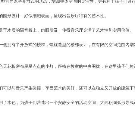
，造型方面以半开放式的形态，增加整体空间的灵活性，更有利于孩子们进
的圆形设计，好似细胞表面，呈现出音乐厅特有的艺术性。
盖于木质的隔音板上，肉眼所及，使得音乐厅充满了艺术性和实用价值。
一侧拥有半开放式的楼梯，螺旋造型的楼梯设计，在有限的空间范围内增
色天花板密布星星点点的小灯，座椅在教室的中央围拢，在这里孩子们将
们可以与音乐产生碰撞，享受艺术的美好，还可以在独立又开放的建筑下
用了木色，为孩子们营造出一个安静安全的活动空间，大面积圆弧形导线