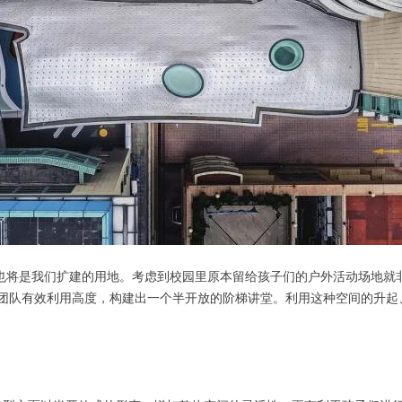
，这也将是我们扩建的用地。考虑到校园里原本留给孩子们的户外活动场地
团队有效利用高度，构建出一个半开放的阶梯讲堂。利用这种空间的升起