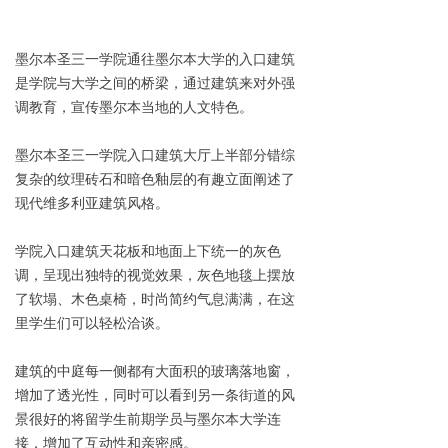
墨尔本圣三一学院通往墨尔本大学的入口建筑
是学院与大学之间的桥梁，通过建筑来对外强
调教育，宣传墨尔本当地的人文特色。
墨尔本圣三一学院入口建筑大厅上半部分错综
复杂的纹理砖石和暗色釉层的有趣立面阐述了
现代维多利亚建筑风格。
学院入口建筑天花板和地面上下统一的灰色
调，呈现出独特的视觉效果，灰色地毯上摆放
了软塌、木色桌椅，时尚简约气息满满，在这
里学生们可以轻松洽谈。
建筑的中庭每一侧都有大面积的玻璃落地窗，
增加了透光性，同时可以看到另一条街道的风
景很好的将留学生前期学员与墨尔本大学连
接，增加了互动性和亲密感。