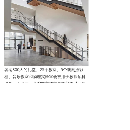
容纳300人的礼堂、25个教室、5个戏剧摄影
棚、音乐教室和物理实验室会被用于教授预科
课程。而圣三一学院丰富的文化收藏物以及资
料馆则被放置在新的陈列室里并且特意展出。
据学院的管理人员Ken Hinchcliff 教授所述，
这座建筑对学校的文化产生了深刻的影响。“入
口建筑将1800名预科学生带回了三一的校园，
而这将会产生一种更强烈的归属感。新建筑内
先进设备极高的使用率，表明了引入这些设备