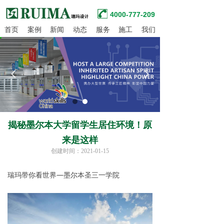
4000-777-209
首页
案例
新闻
动态
服务
施工
我们
넳
넲
揭秘墨尔本大学留学生居住环境！原
来是这样
创建时间：
2021-01-15
瑞玛带你看世界—墨尔本圣三一学院