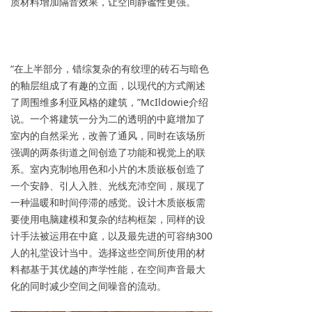
质材料增加隔音效果，让空间静谧性更强。
“在上半部分，错综复杂的有纹理的砖石与暗色
的釉层组成了有趣的立面，以现代的方式阐述
了周围维多利亚风格的建筑，”McIldowie介绍
说。一个将建筑一分为二的透明的中庭增加了
室内的自然采光，改善了通风，同时在该场所
强调的两条街道之间创造了功能和视觉上的联
系。室内克制地用色和小片的木质嵌板创造了
一个安静、引人入胜、光线充沛空间，展现了
一种温暖和时间停滞的感觉。设计木质嵌板需
要使用电脑建模和复杂的结构框架，同样的设
计手法被运用在中庭，以及最先进的可容纳300
人的礼堂设计当中。选择这些空间所使用的材
料都基于其优越的声学性能，在空间声音最大
化的同时减少空间之间噪音的流动。