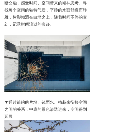
断交融，感受时间、空间带来的精神思考。寻
找每个空间的独特气质，平静的水面舒缓而静
雅，树影倾洒在白墙之上，随着时间不停的变
幻，记录时间流逝的痕迹。
▼通过简约的片墙、镜面水、植栽来衔接空间
之间的关系，中庭的景色渗透进来，空间得到
延展