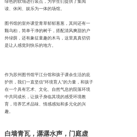
绿色的软塌进行装点，为学生们提供了集阅
读、休闲、娱乐为一体的场馆。
图书馆的室外课堂青草郁郁葱葱，其间还有一
颗乌桕，简单干净的树干，搭配清风爽甜的户
外绿荫，还有象征童趣的木马，这里真真切切
是让人感觉到快乐的地方。
作为苏州图书馆平江分馆和孩子课余生活的庇
护所，我们一直坚信“环境育人”的力量，和孩子
在一个具有艺术、文化、自然气息的院落环境
中共同成长，让孩子身临其境的感受环境教
育，培养艺术品味、情感感知和多元化的兴
趣。
白墙青瓦，潺潺水声，门庭虚