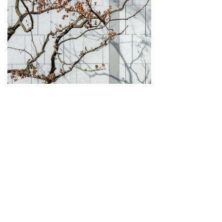
▼孩子们在巷子之间追来跑去，沉浸在纯白的