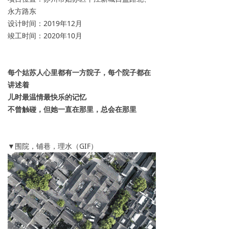
永方路东
设计时间：2019年12月
竣工时间：2020年10月
每个姑苏人心里都有一方院子，每个院子都在
讲述着
儿时最温情
最快乐的记忆
不曾触碰，但她一直在那里，总会在那里
▼围院，铺巷，理水（GIF）