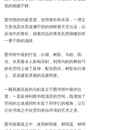
筑的细腻宁静。
图书馆的内庭景观，使用青松和水系，一潭正
方形浅层水系波澜不惊的倒映着天空云朵，以
及池中的青松，就着四边的青色瓦楞俯瞰别有
一番宁静的滋味。
图书馆中庭的打造，白墙、树影、乌桕、阳
光、水系最令人影响深刻，利用乌桕的树枝巧
妙在空间上做了延伸，配合阳光，树影在白墙
上，苏派建筑景观的流露明显。
一颗风雅高挺的乌桕直立于图书馆中庭的位
置，一直延伸到图书馆顶层的空间，既增加了
空间的立体感同时丰富了同学们的视角，让它
们在书海之中欣赏到来自环境的艺术之美。
图书馆廊道之中，使用鲜明黄、鲜明蓝、鲜明