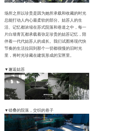
场所之所以珍贵是因为她所承载和收藏的时光
总能打动人内心最柔软的部分。姑苏人的生
活、记忆都浓缩在苏式院落和巷道之中，每一
片白墙青瓦都承载着弥足珍贵的姑苏记忆，陪
伴着一代代姑苏人的成长。我们试图将现代快
节奏的生活拉回到那个一切都很慢的旧时光
里，将时光珍藏在建筑形成的宝匣里。
▼邂逅姑苏
▼错叠的院落，交织的巷子