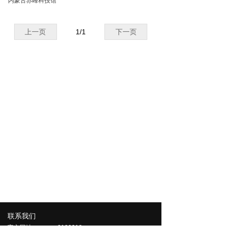
内蒙古赤峰科技馆
上一页
1
/
1
下一页
联系我们