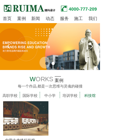
4000-777-209
首页
案例
新闻
动态
服务
施工
我们
넳
넲
W
ORKS
案例
每一个作品,都是一次思维与灵魂的碰撞
高职学校
国际学校
中小学
培训学校
科技馆