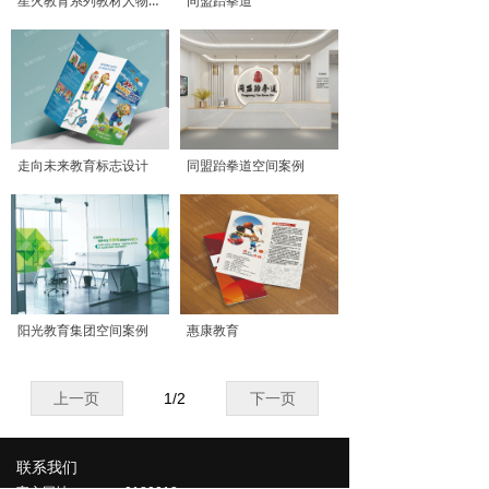
星火教育系列教材人物设定
同盟跆拳道
走向未来教育标志设计
同盟跆拳道空间案例
阳光教育集团空间案例
惠康教育
上一页
1
/
2
下一页
联系我们