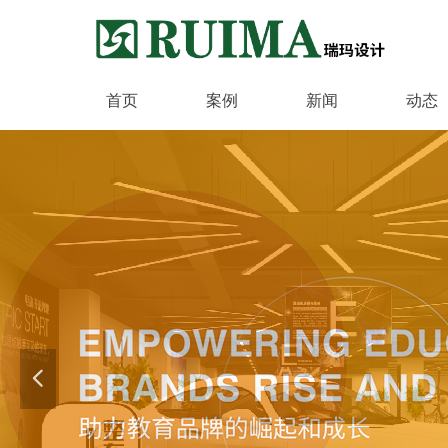
首页
案例
新闻
动态
넳