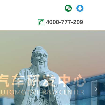
4000-777-209
넲